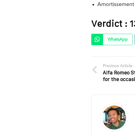
Amortissement
Verdict : 
WhatsApp
Previous Article
Alfa Romeo St
for the occas