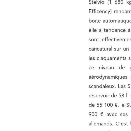
Stelvio (1 680 k
Efficency) rendan
boîte automatique
elle a tendance à
sont effectivem
caricatural sur un
les claquements s
ce niveau de g
aérodynamiques 
scandaleux. Les 5
réservoir de 58 l.
de 55 100 €, le S
900 € avec ses q
allemands. C’est h