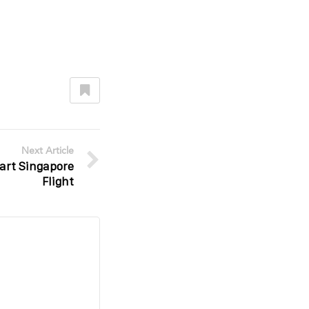
Next Article
art Singapore
Flight