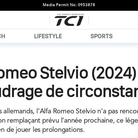
Media Permit No: 0953878
CH
LIFESTYLE
SPORTS
omeo Stelvio (2024)
drage de circonsta
 allemands, l’Alfa Romeo Stelvio n’a pas rencon
on remplaçant prévu l’année prochaine, ce lége
ien de jouer les prolongations.