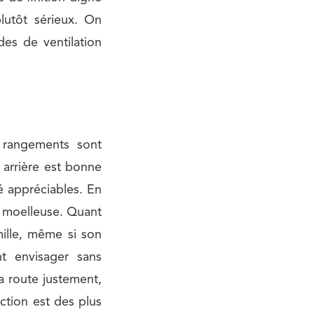
lutôt sérieux. On
des de ventilation
s rangements sont
 arrière est bonne
é appréciables. En
t moelleuse. Quant
ille, même si son
t envisager sans
 route justement,
ection est des plus