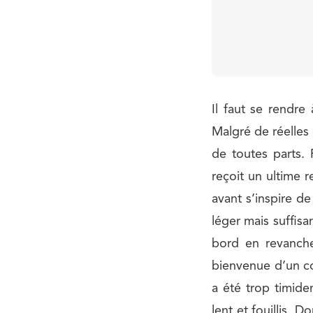
Il faut se rendr
Malgré de réelles 
de toutes parts. 
reçoit un ultime 
avant s’inspire de
léger mais suffisa
bord en revanche
bienvenue d’un co
a été trop timid
lent et fouillis. 