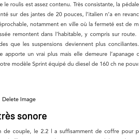
e le roulis est assez contenu. Très consistante, la pédale
onté sur des jantes de 20 pouces, l’italien n’a en reva
éprochable, notamment en ville où la fermeté est de m
ssée remontent dans l’habitable, y compris sur route.
ides que les suspensions deviennent plus conciliantes. 
ée apporte un vrai plus mais elle demeure l’apanage 
 Notre modèle Sprint équipé du diesel de 160 ch ne pouva
Delete Image
très sonore
de couple, le 2.2 l a suffisamment de coffre pour p