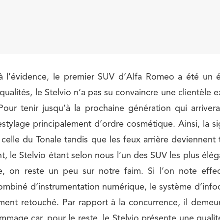
e à l’évidence, le premier SUV d’Alfa Romeo a été un 
qualités, le Stelvio n’a pas su convaincre une clientèle 
Pour tenir jusqu’à la prochaine génération qui arrivera 
restylage principalement d’ordre cosmétique. Ainsi, la s
 celle du Tonale tandis que les feux arrière deviennent 
nt, le Stelvio étant selon nous l’un des SUV les plus él
, on reste un peu sur notre faim. Si l’on note effect
mbiné d’instrumentation numérique, le système d’infodi
ement retouché. Par rapport à la concurrence, il deme
Dommage car, pour le reste, le Stelvio présente une qualit