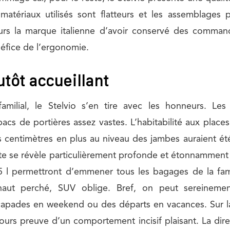
atériaux utilisés sont flatteurs et les assemblages p
lleurs la marque italienne d’avoir conservé des comman
éfice de l’ergonomie.
tôt accueillant
milial, le Stelvio s’en tire avec les honneurs. Le
acs de portières assez vastes. L’habitabilité aux places
centimètres en plus au niveau des jambes auraient ét
te se révèle particulièrement profonde et étonnammen
25 l permettront d’emmener tous les bagages de la fam
 haut perché, SUV oblige. Bref, on peut sereinemen
apades en weekend ou des départs en vacances. Sur la
ujours preuve d’un comportement incisif plaisant. La dir