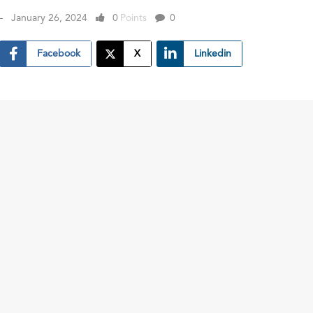
January 26, 2024
0
Points
0
Facebook
X
Linkedin