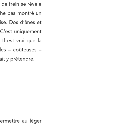
 de frein se révèle
nche pas montré un
ise. Dos d’ânes et
 C’est uniquement
Il est vrai que la
des – coûteuses –
it y prétendre.
ermettre au léger