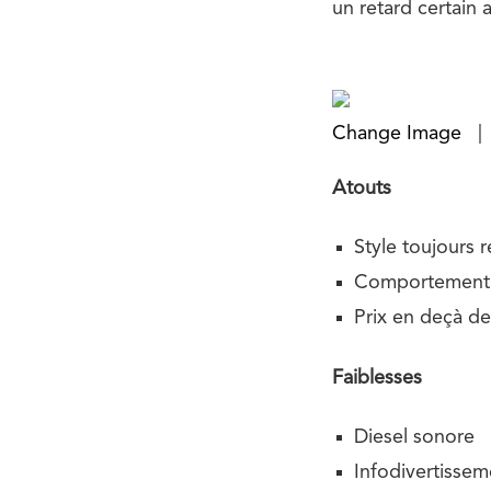
un retard certain 
Change Image
|
Atouts
Style toujours r
Comportement ro
Prix en deçà d
Faiblesses
Diesel sonore
Infodivertissem