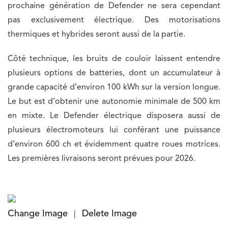
prochaine génération de Defender ne sera cependant
pas exclusivement électrique. Des motorisations
thermiques et hybrides seront aussi de la partie.
Côté technique, les bruits de couloir laissent entendre
plusieurs options de batteries, dont un accumulateur à
grande capacité d’environ 100 kWh sur la version longue.
Le but est d’obtenir une autonomie minimale de 500 km
en mixte. Le Defender électrique disposera aussi de
plusieurs électromoteurs lui conférant une puissance
d’environ 600 ch et évidemment quatre roues motrices.
Les premières livraisons seront prévues pour 2026.
Change Image
Delete Image
|