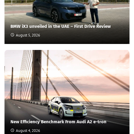
BMW iX3 unveiled in the UAE – First Drive Review
August 5, 2026
New Efficiency Benchmark From Audi A2 e-tron
August 4, 2026