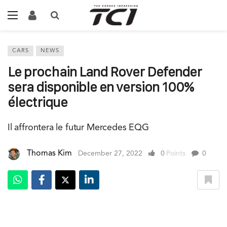
CARS
NEWS
Le prochain Land Rover Defender
sera disponible en version 100%
électrique
Il affrontera le futur Mercedes EQG
Thomas Kim
December 27, 2022
0
Points
0