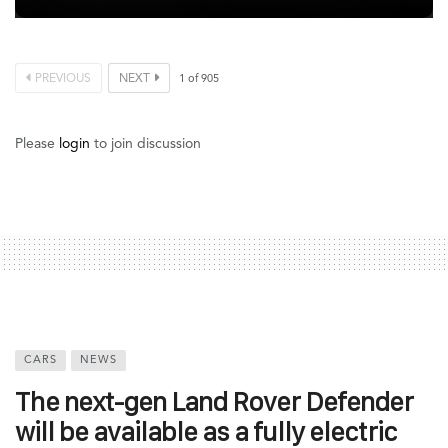
PREVIOUS
NEXT
1
of
905
Please
login
to join discussion
CARS
NEWS
The next-gen Land Rover Defender
will be available as a fully electric